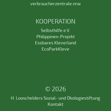
verbraucherzentrale.nrw
KOOPERATION
Selbsthilfe e.V.
Philippinen-Projekt
Essbares Kleverland
EcoParkKleve
© 2026
H. Looschelders Sozial- und Ökologiestiftung
Kontakt