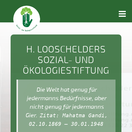
Togg
navi
H. LOOSCHELDERS
SOZIAL- UND
ÖKOLOGIESTIFTUNG
Die Welt hat genug für
jedermanns Bedürfnisse, aber
nicht genug für jedermanns
Gier.
Zitat: Mahatma Gandi,
02.10.1869 – 30.01.1948