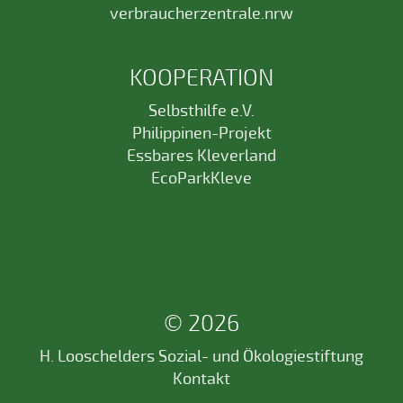
verbraucherzentrale.nrw
KOOPERATION
Selbsthilfe e.V.
Philippinen-Projekt
Essbares Kleverland
EcoParkKleve
© 2026
H. Looschelders Sozial- und Ökologiestiftung
Kontakt